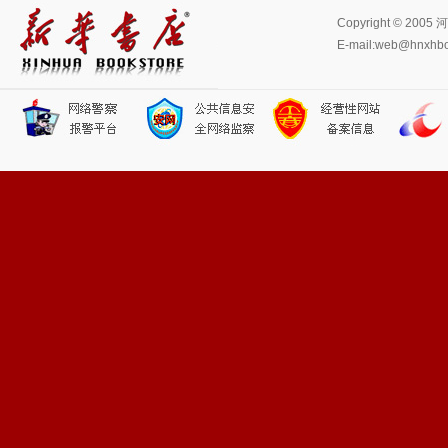
Copyright © 
E-mail:web@hn