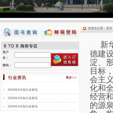
您所在位置：
首页
新
德建
用户
名：
淀、
密码：
目标
会主
化和
2026年6月份行业资讯
经营
2026年4月份行业资讯
的源
2026年3月份行业资讯