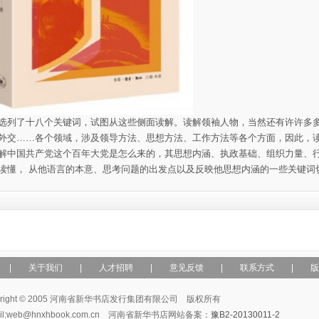
选列了十八个关键词，试图从这些侧面读解。读解领袖人物，当然还有许许多
外交……各个领域，涉及领导方法、思想方法、工作方法等各个方面，因此，
解中国共产党这个百年大党是怎么来的，其思想内涵、执政基础、组织力量、
读懂， 从他语言的本意、思考问题的出发点以及反映他思想内涵的一些关键词
|
关于我们
|
人才招聘
|
意见反馈
|
联系方式
|
版
yright © 2005 河南省新华书店发行集团有限公司 版权所有
ail:web@hnxhbook.com.cn 河南省新华书店网站备案：
豫B2-20130011-2