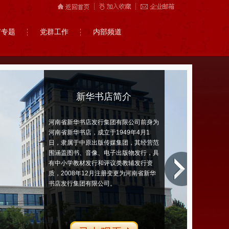
市专题
党群工作
内部频道
新华书店简介
河南省新华书店发行集团有限公司前身为
河南省新华书店，成立于1949年4月1
日，隶属于中原出版传媒集团，其经营范
围涵盖图书、音像、电子出版物发行，具
有中小学教材发行和评议类教辅发行资
质，2008年12月注册变更为河南省新华
书店发行集团有限公司。