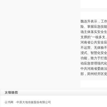
魏连升表示，工
险、掌握应急技能
场主体落实安全
支撑的“一核多支
河南省公共安全应
不运营、无体验
浸式、智慧化安
功能，致力于打造
动应急管理现代
中共河南省委政
部，郑州经开区
·
云书网
·
中原大地传媒股份有限公司