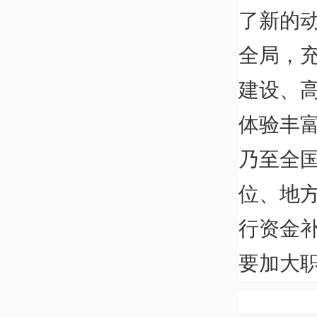
了新的
全局，
建设、
体验丰
乃至全
位、地
行资金
要加大