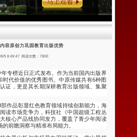
 内容原创力巩固教育出版优势
 8:49:47 阅读次数：7800
少年专榜近日正式发布。作为当前国内出版界
和时代价值的优秀图书。中原传媒共有6种图
认证，更是其长期深耕教育出版领域、集聚
3部作品彰显红色教育领域持续创新能力，海
段阅读市场竞争力，科技社《中国超级工程丛
大核心产品线协同发力，覆盖了青少年阅读
场的前瞻洞察与精准布局能力。