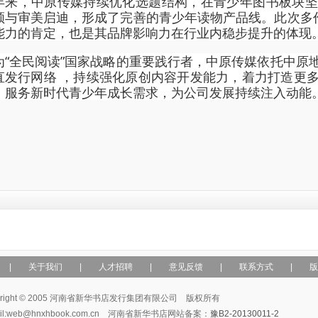
年来，中原传媒持续优化选题结构，在青少年图书板块坚
领与审美启迪，形成了完善的青少年读物产品线。此次多作
能力的肯定，也是其品牌影响力在行业内稳步提升的体现
为“全民阅读”国家战略的重要践行者，中原传媒依托中原
直发行网络 ，持续强化原创内容开发能力，着力打造更
，服务新时代青少年成长需求，为公司发展持续注入动能
|
关于我们
|
人才招聘
|
意见反馈
|
联系方式
|
版
yright © 2005 河南省新华书店发行集团有限公司 版权所有
ail:web@hnxhbook.com.cn 河南省新华书店网站备案：
豫B2-20130011-2