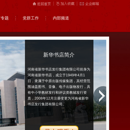
市专题
党群工作
内部频道
新华书店简介
河南省新华书店发行集团有限公司前身为
河南省新华书店，成立于1949年4月1
日，隶属于中原出版传媒集团，其经营范
围涵盖图书、音像、电子出版物发行，具
有中小学教材发行和评议类教辅发行资
质，2008年12月注册变更为河南省新华
书店发行集团有限公司。