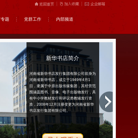
市专题
党群工作
内部频道
新华书店简介
河南省新华书店发行集团有限公司前身为
河南省新华书店，成立于1949年4月1
日，隶属于中原出版传媒集团，其经营范
围涵盖图书、音像、电子出版物发行，具
有中小学教材发行和评议类教辅发行资
质，2008年12月注册变更为河南省新华
书店发行集团有限公司。