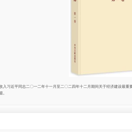
收入习近平同志二〇一二年十一月至二〇二四年十二月期间关于经济建设最重
篇。