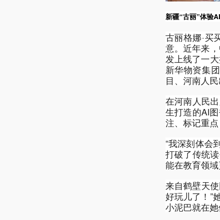
新疆“古丽”体验
古丽格娜·买
意。近年来，
发上线了一大
新华物资集团
目、河南人民
在河南人民出
生打造的AI
注、标记重点
“我深刻体会
打破了传统读
能在教育领域
来自鹤壁天使
好玩儿了！”
小泥巴就在她