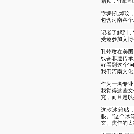
箱贴，仔细地
“我叫孔焯玟
包含河南各个
记者了解到，
受邀参加文博
孔焯玟在美国
线香非遗传承
好看到这个‘
我们河南文化
作为一名专业
我觉得这些文
究，而且是以
这款冰箱贴
眼。“这个冰
文、焦作的太