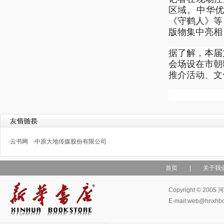
区域。中华
《守鹤人》等
版物集中亮相
据了解，本届
会场设在市朝
推介活动、文
·
云书网
·
中原大地传媒股份有限公司
首页
|
关于我
Copyright © 
E-mail:web@hn