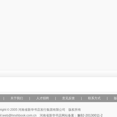
|
关于我们
|
人才招聘
|
意见反馈
|
联系方式
|
版
yright © 2005 河南省新华书店发行集团有限公司 版权所有
ail:web@hnxhbook.com.cn 河南省新华书店网站备案：
豫B2-20130011-2