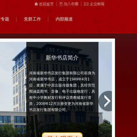
市专题
党群工作
内部频道
新华书店简介
河南省新华书店发行集团有限公司前身为
河南省新华书店，成立于1949年4月1
日，隶属于中原出版传媒集团，其经营范
围涵盖图书、音像、电子出版物发行，具
有中小学教材发行和评议类教辅发行资
质，2008年12月注册变更为河南省新华
书店发行集团有限公司。